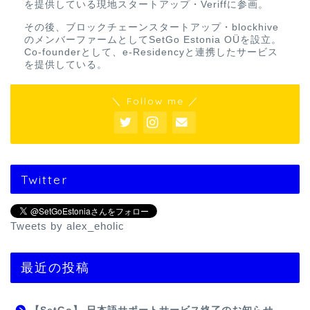
を提供している現地スタートアップ・Veriffに参画。
その後、ブロックチェーンスタートアップ・blockhive
のメンバーファームとしてSetGo Estonia OÜを設立。
Co-founderとして、e-Residencyと連携したサービス
を提供している。
＼ Follow me ／
Twitter
Tweets by alex_eholic
最近の投稿