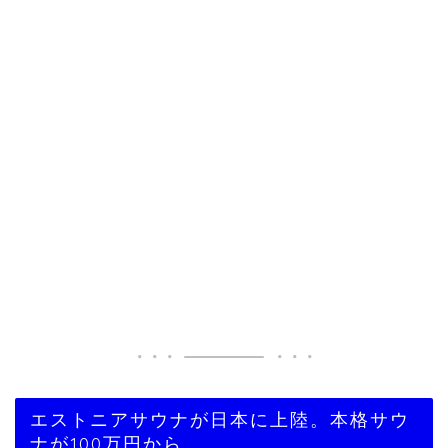
エストニアサウナが日本に上陸。本格サウ
ナが100万円から。