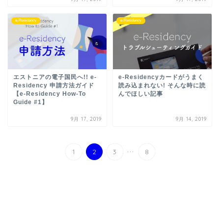
e-Residency
e-Residency
エストニアの電子国民へ!! e-
e-Residencyカードがうまく
Residency 申請方法ガイド
読み込まれない! そんな時に読
【e-Residency How-To
んでほしい記事
Guide #1】
9月 17, 2019
9月 14, 2019
...
1
2
3
8