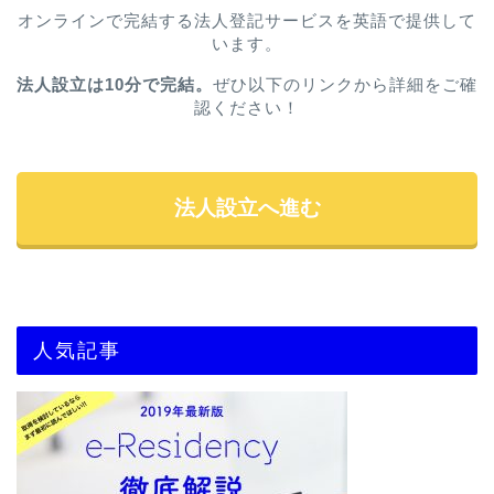
オンラインで完結する法人登記サービスを英語で提供して
います。
法人設立は10分で完結。
ぜひ以下のリンクから詳細をご確
認ください！
法人設立へ進む
人気記事