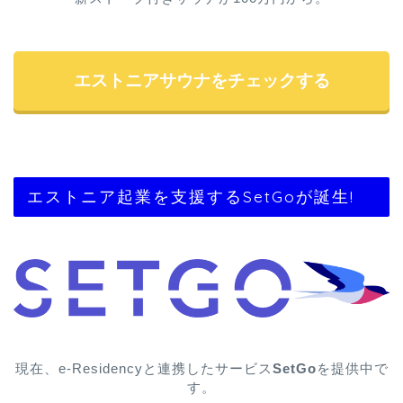
エストニアサウナをチェックする
エストニア起業を支援するSetGoが誕生!
現在、e-Residencyと連携したサービス
SetGo
を提供中で
す。