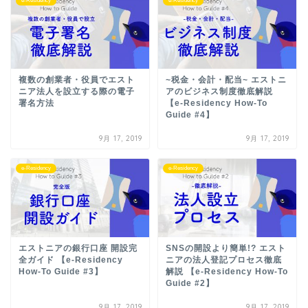
e-Residency
e-Residency
複数の創業者・役員でエスト
~税金・会計・配当~ エストニ
ニア法人を設立する際の電子
アのビジネス制度徹底解説
署名方法
【e-Residency How-To
Guide #4】
9月 17, 2019
9月 17, 2019
e-Residency
e-Residency
エストニアの銀行口座 開設完
SNSの開設より簡単!? エスト
全ガイド 【e-Residency
ニアの法人登記プロセス徹底
How-To Guide #3】
解説 【e-Residency How-To
Guide #2】
9月 17, 2019
9月 17, 2019