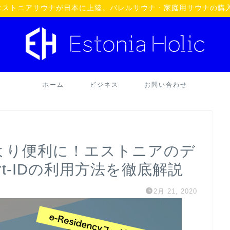
oü】エストニアサウナが日本に上陸。バレルサウナ・家庭用サウナの購
ホーム
ビジネス
お問い合わせ
イフをより便利に！エストニアのデ
rt-IDの利用方法を徹底解説
2月 21, 2020