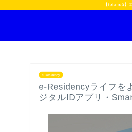
【toton
e-Residency
e-Residencyラ
ジタルIDアプリ・Sma