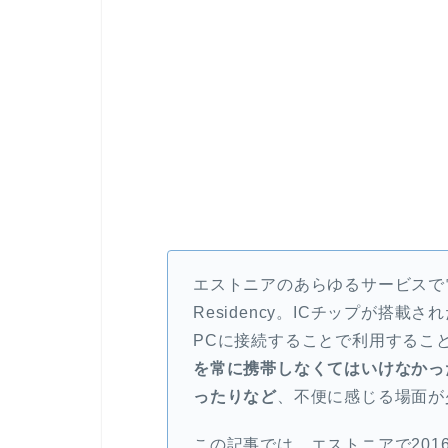
エストニアのあらゆるサービスで
Residency。ICチップが搭
PCに接続することで利用するこ
を常に携帯しなくてはいけなかっ
ったりなど
、不便に感じる場面が
この記事では、エストニアで201