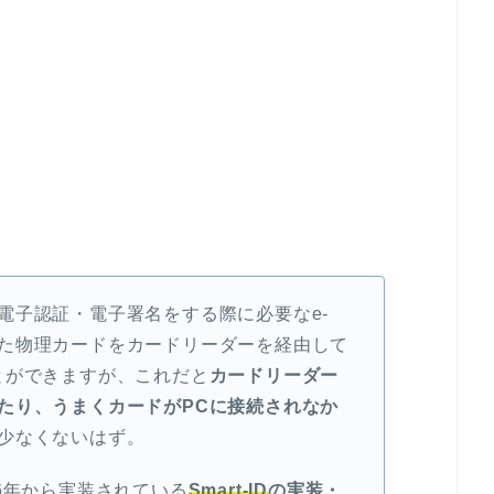
電子認証・電子署名をする際に必要な
e-
載された物理カードをカードリーダーを経由して
とができますが、これだと
カードリーダー
たり、うまくカードがPCに接続されなか
少なくないはず。
6年から実装されている
Smart-ID
の実装・