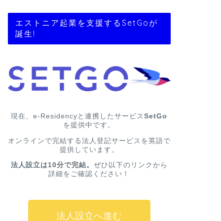
エストニア起業を支援するSetGoが
誕生!
現在、e-Residencyと連携したサービス
SetGo
を提供中です。
オンラインで完結する法人登記サービスを英語で
提供しています。
法人設立は10分で完結。
ぜひ以下のリンクから
詳細をご確認ください！
法人設立へ進む