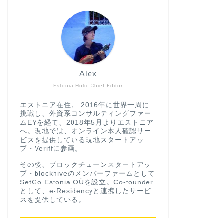
Alex
Estonia Holic Chief Editor
エストニア在住。 2016年に世界一周に
挑戦し、外資系コンサルティングファー
ムEYを経て、2018年5月よりエストニア
へ。現地では、オンライン本人確認サー
ビスを提供している現地スタートアッ
プ・Veriffに参画。
その後、ブロックチェーンスタートアッ
プ・blockhiveのメンバーファームとして
SetGo Estonia OÜを設立。Co-founder
として、e-Residencyと連携したサービ
スを提供している。