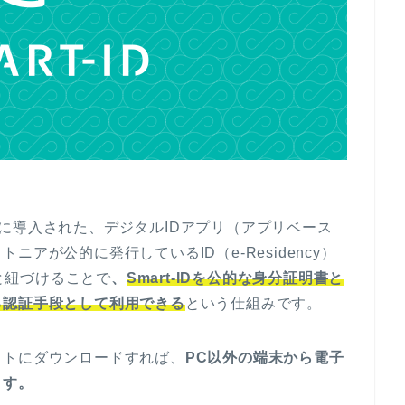
年に導入された、デジタルIDアプリ（アプリベース
アが公的に発行しているID（e-Residency）
トと紐づけることで
、
Smart-IDを公的な身分証明書と
る認証手段として利用できる
という仕組みです。
ットにダウンロードすれば、
PC以外の端末から電子
ます。