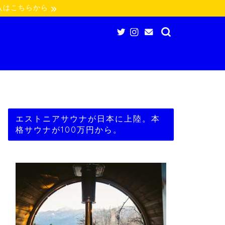
入はこちらから
エストニアサウナが日本に上陸。本
格サウナが100万円から。