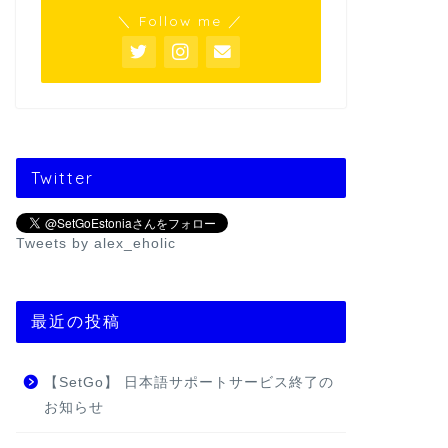
＼ Follow me ／
Twitter
Tweets by alex_eholic
最近の投稿
【SetGo】 日本語サポートサービス終了の
お知らせ