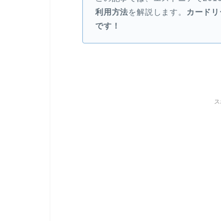
利用方法
を解説します。
カードリ
です！
ス