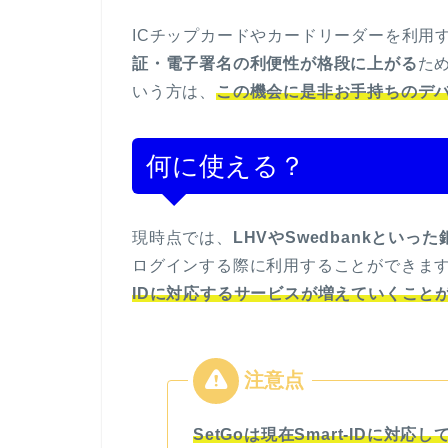
ICチップカードやカードリーダーを利用
証・電子署名の利便性が格段に上がる
ため
いう方は、
この機会に是非お手持ちのデ
何に使える？
現時点では、
LHVやSwedbankといった
ログインする際に利用することができま
IDに対応するサービスが増えていくこと
SetGoは現在Smart-IDに対応