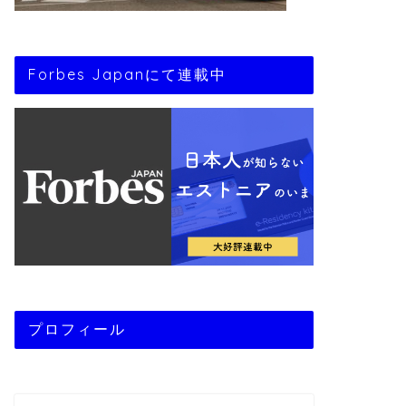
Forbes Japanにて連載中
プロフィール