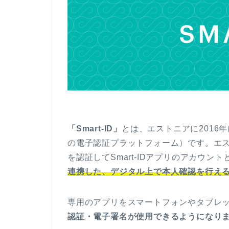
「Smart-ID」
とは、エストニアに2016
の電子認証プラットフォーム）です。エストニ
を認証してSmart-IDアプリのアカウン
連携した、デジタル上で本人確認を行え
専用のアプリをスマートフォンやタブレ
認証・電子署名が使用できるようになり