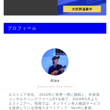
プロフィール
Alex
Estonia Holic Chief Editor
エストニア在住。 2016年に世界一周に挑戦し、外資系
コンサルティングファームEYを経て、2018年5月より
エストニアへ。現地では、オンライン本人確認サービス
を提供している現地スタートアップ・Veriffに参画。