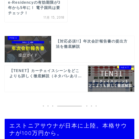
e-Residencyの有効期限が3
年から5年に！ 電子国民は要
チェック！
11月 15, 2018
【対応必須!!】年次会計報告書の提出方
法を徹底解説
【TENET】カーチェイスシーンをどこ
よりも詳しく徹底解説（ネタバレあり...
エストニアサウナが日本に上陸。本格サウ
ナが100万円から。