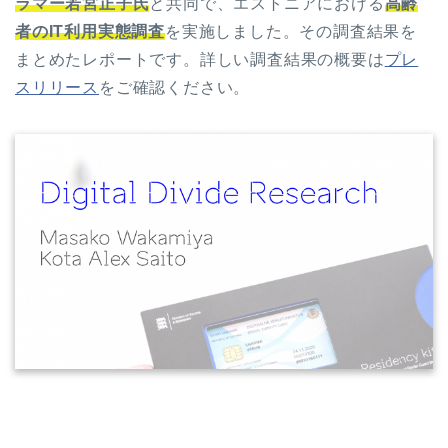
ラマー若宮正子氏
と共同で、エストニアにおける
高齢
者のIT利用実態調査
を実施しました。その調査結果を
まとめたレポートです。詳しい調査結果の概要は
プレ
スリリース
をご確認ください。