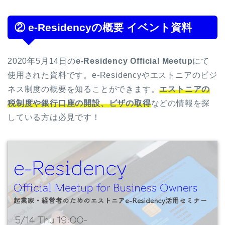
② e-Residencyの概要 イベント資料
2020年5月14日の
e-Residency Official Meetup
にて
使用された資料です。e-Residencyやエストニアのビジ
ネス制度の概要を知ることができます。
エストニアの
税制度や銀行口座の開設、ビザの取得
などの情報を探
している方は必見です！