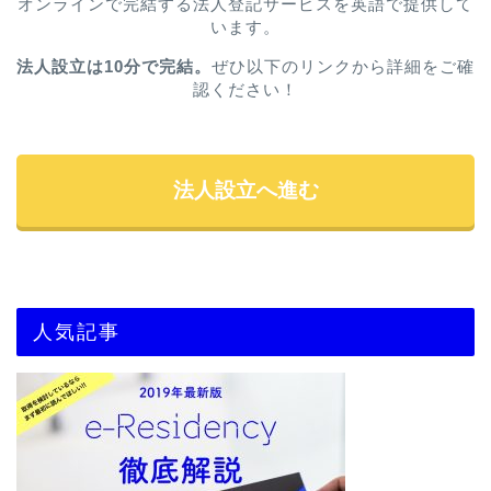
オンラインで完結する法人登記サービスを英語で提供して
います。
法人設立は10分で完結。
ぜひ以下のリンクから詳細をご確
認ください！
法人設立へ進む
人気記事