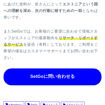
にあげた資料が、皆さんにとって
エストニアという国
への理解を深め、次の行動に移すための一助
となれば
幸いです。
またSetGoでは、お客様のご要望に合わせて現地スタ
ッフがエストニアの最新動向を
リサーチ・リポートす
るサービス
を提供（有料）しております。ご利用をご
希望の場合はカスタマーサポートまでお問い合わせ下
さい。
SetGoに問い合わせる
e-Residency
SetGo
エストニア
スタートアップ