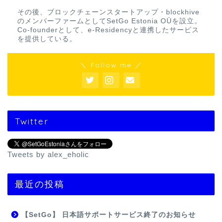
その後、ブロックチェーンスタートアップ・blockhive
のメンバーファームとしてSetGo Estonia OÜを設立。
Co-founderとして、e-Residencyと連携したサービス
を提供している。
＼ Follow me ／
Twitter
Tweets by alex_eholic
最近の投稿
【SetGo】 日本語サポートサービス終了のお知らせ