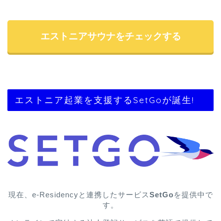
エストニアサウナをチェックする
エストニア起業を支援するSetGoが誕生!
現在、e-Residencyと連携したサービス
SetGo
を提供中で
す。