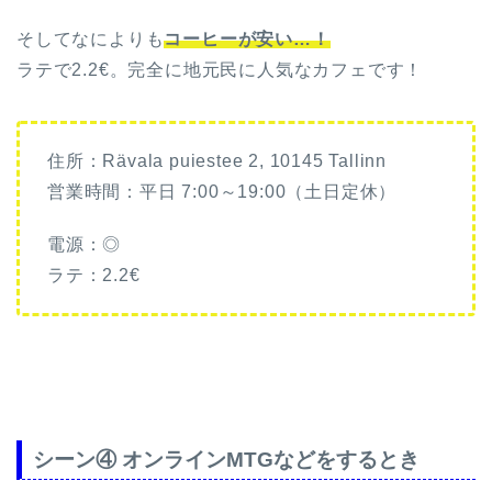
そしてなによりも
コーヒーが安い…！
ラテで2.2€。完全に地元民に人気なカフェです！
住所：Rävala puiestee 2, 10145 Tallinn
営業時間：平日 7:00～19:00（土日定休）
電源：◎
ラテ：2.2€
シーン④ オンラインMTGなどをするとき