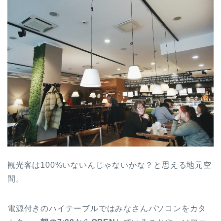
観光客は100%いないんじゃないかな？と思える地元空
間。
電源付きのハイテーブルではみなさんパソコンをカタ