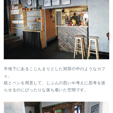
半地下にあるこじんまりとした洞窟の中のようなカフ
ェ。
紙とペンを用意して、じぶんの思いや考えに思考を巡
らせるのにぴ
ったりな落ち着いた空間です。