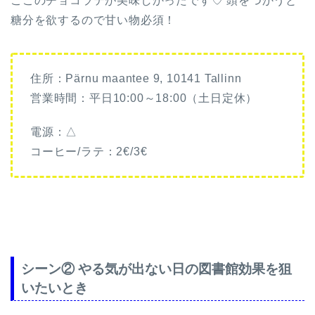
ここのチョコラテが美味しかったです♡ 頭をつかうと
糖分を欲するので甘い物必須！
住所：Pärnu maantee 9, 10141 Tallinn
営業時間：平日10:00～18:00（土日定休）
電源：△
コーヒー/ラテ：2€/3€
シーン② やる気が出ない日の図書館効果を狙
いたいとき