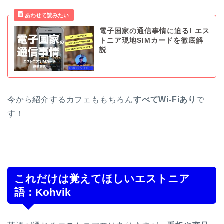
電子国家の通信事情に迫る! エス
トニア現地SIMカードを徹底解
説
今から紹介するカフェももちろん
すべてWi-Fiあり
で
す！
これだけは覚えてほしいエストニア
語：Kohvik