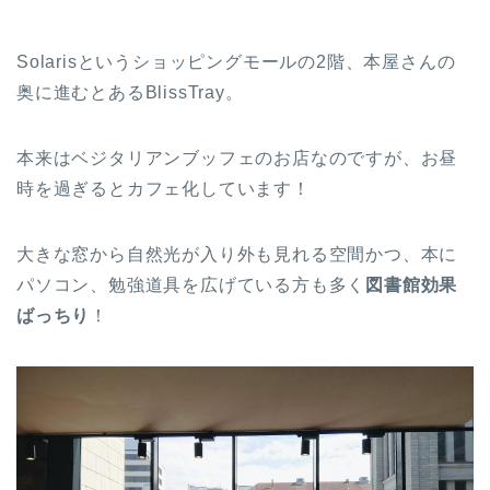
Solarisというショッピングモールの2階、本屋さんの
奥に進むとあるBlissTray。
本来はベジタリアンブッフェのお店なのですが、お昼
時を過ぎるとカフェ化しています！
大きな窓から自然光が入り外も見れる空間かつ、本に
パソコン、勉強道具を広げている方も多く
図書館効果
ばっちり
！