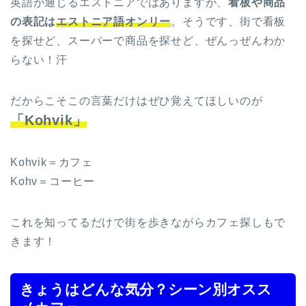
英語が通じるエストニアではありますが、
看板や商品
の表記は
エストニア語オンリー
。そうです、街で看板
を探せど、スーパーで商品を探せど、ぜんっぜんわか
らない！汗
だからこそこの言葉だけはぜひ覚えてほしいのが
「Kohvik」
Kohvik＝カフェ
Kohv＝コーヒー
これを知ってるだけで街を歩きながらカフェ探しもで
きます！
きょうはどんな気分？シーン別オスス