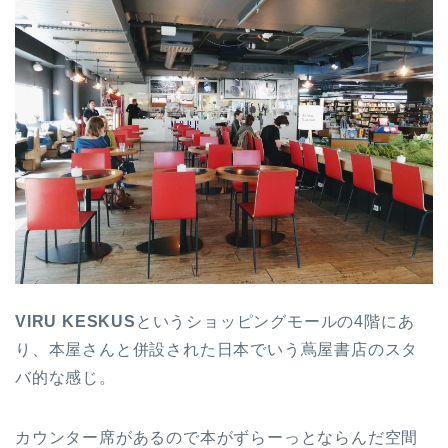
VIRU KESKUS
というショッピングモールの4階にあ
り、本屋さんと併設された日本でいう蔦屋書店のスタ
バ的な感じ。
カウンター席があるので本がずらーっとならんだ空間