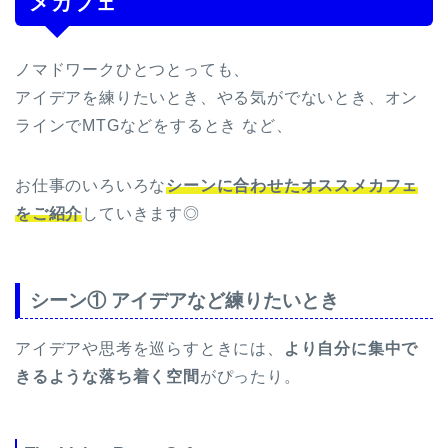
メカフェ
ノマドワークひとつとっても、
アイデアを練りたいとき、やる気がでないとき、オン
ラインでMTGなどをするとき など、
お仕事のいろいろな
シーンに合わせたオススメカフェ
をご紹介
していきます◎
シーン① アイデアなど練りたいとき
アイデアや思考を巡らすときには、
より自分に集中で
きるような落ち着く空間
がぴったり。