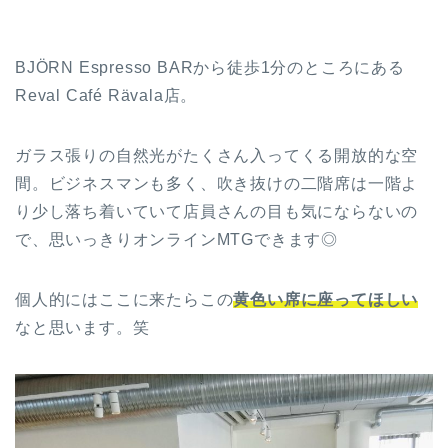
BJÖRN Espresso BARから徒歩1分のところにある
Reval Café Rävala店。
ガラス張りの自然光がたくさん入ってくる開放的な空
間。ビジネスマンも多く、吹き抜けの二階席は一階よ
り少し落ち着いていて店員さんの目も気にならないの
で、思いっきりオンラインMTGできます◎
個人的にはここに来たらこの
黄色い席に座ってほしい
なと思います。笑