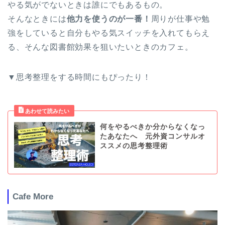
やる気がでないときは誰にでもあるもの。
そんなときには
他力を使うのが一番！
周りが仕事や勉
強をしていると自分もやる気スイッチを入れてもらえ
る、そんな図書館効果を狙いたいときのカフェ。
▼思考整理をする時間にもぴったり！
何をやるべきか分からなくなっ
たあなたへ 元外資コンサルオ
ススメの思考整理術
Cafe More