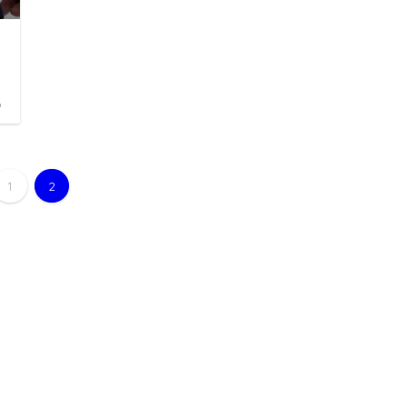
9
1
2