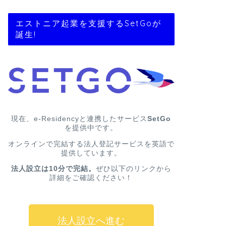
エストニア起業を支援するSetGoが
誕生!
現在、e-Residencyと連携したサービス
SetGo
を提供中です。
オンラインで完結する法人登記サービスを英語で
提供しています。
法人設立は10分で完結。
ぜひ以下のリンクから
詳細をご確認ください！
法人設立へ進む