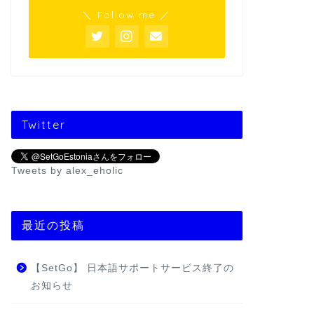
＼ Follow me ／
Twitter
Tweets by alex_eholic
最近の投稿
【SetGo】 日本語サポートサービス終了の
お知らせ