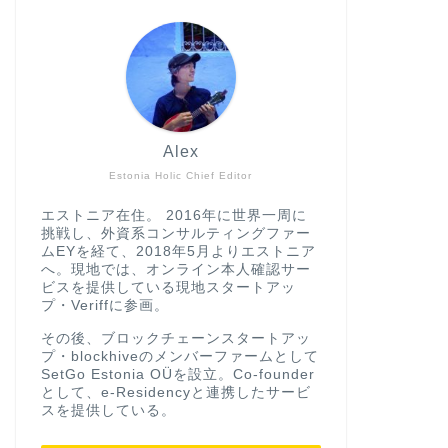
Alex
Estonia Holic Chief Editor
エストニア在住。 2016年に世界一周に
挑戦し、外資系コンサルティングファー
ムEYを経て、2018年5月よりエストニア
へ。現地では、オンライン本人確認サー
ビスを提供している現地スタートアッ
プ・Veriffに参画。
その後、ブロックチェーンスタートアッ
プ・blockhiveのメンバーファームとして
SetGo Estonia OÜを設立。Co-founder
として、e-Residencyと連携したサービ
スを提供している。