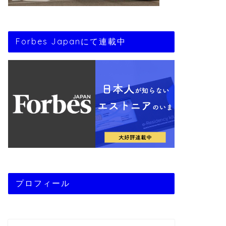
Forbes Japanにて連載中
プロフィール