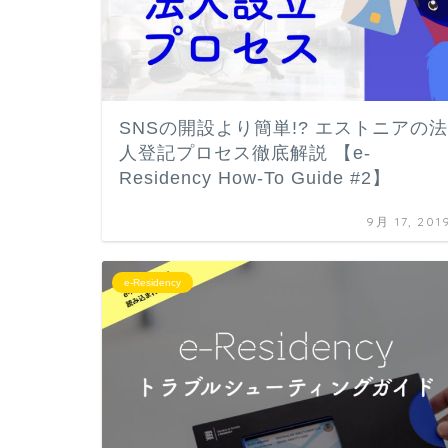
SNSの開設より簡単!? エストニアの法
人登記プロセス徹底解説 【e-
Residency How-To Guide #2】
9月 17, 201
e-Residency