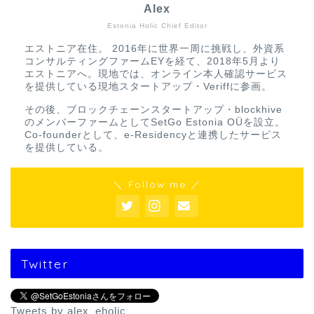
Alex
Estonia Holic Chief Editor
エストニア在住。 2016年に世界一周に挑戦し、外資系
コンサルティングファームEYを経て、2018年5月より
エストニアへ。現地では、オンライン本人確認サービス
を提供している現地スタートアップ・Veriffに参画。
その後、ブロックチェーンスタートアップ・blockhive
のメンバーファームとしてSetGo Estonia OÜを設立。
Co-founderとして、e-Residencyと連携したサービス
を提供している。
＼ Follow me ／
Twitter
Tweets by alex_eholic