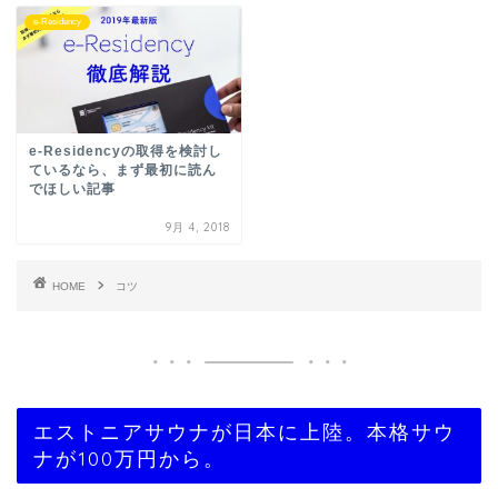
e-Residency
e-Residencyの取得を検討し
ているなら、まず最初に読ん
でほしい記事
9月 4, 2018
HOME
コツ
エストニアサウナが日本に上陸。本格サウ
ナが100万円から。