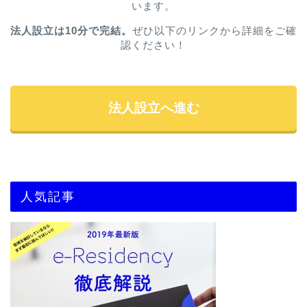
います。
法人設立は10分で完結。
ぜひ以下のリンクから詳細をご確
認ください！
法人設立へ進む
人気記事