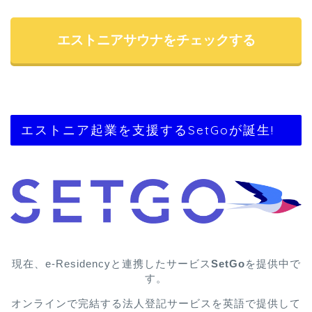
エストニアサウナをチェックする
エストニア起業を支援するSetGoが誕生!
現在、e-Residencyと連携したサービス
SetGo
を提供中で
す。
オンラインで完結する法人登記サービスを英語で提供して