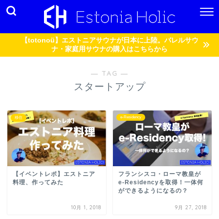
【totonoü】エストニアサウナが日本に上陸。バレルサウ
ナ・家庭用サウナの購入はこちらから
― TAG ―
スタートアップ
e-Residency
移住
【イベントレポ】エストニア
フランシスコ・ローマ教皇が
料理、作ってみた
e-Residencyを取得！一体何
ができるようになるの？
10月 1, 2018
9月 27, 2018