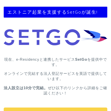
エストニア起業を支援するSetGoが誕生!
現在、e-Residencyと連携したサービス
SetGo
を提供中で
す。
オンラインで完結する法人登記サービスを英語で提供して
います。
法人設立は10分で完結。
ぜひ以下のリンクから詳細をご確
認ください！