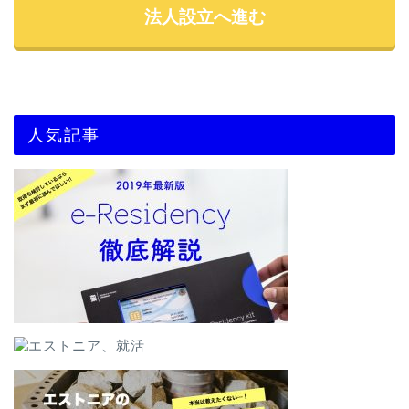
法人設立へ進む
人気記事