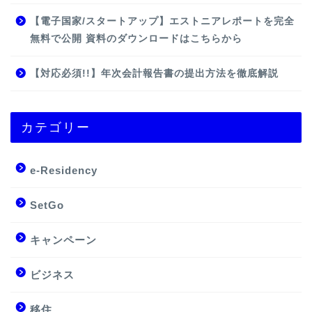
【電子国家/スタートアップ】エストニアレポートを完全
無料で公開 資料のダウンロードはこちらから
【対応必須!!】年次会計報告書の提出方法を徹底解説
カテゴリー
e-Residency
SetGo
キャンペーン
ビジネス
移住