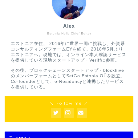
Alex
Estonia Holic Chief Editor
エストニア在住。 2016年に世界一周に挑戦し、外資系
コンサルティングファームEYを経て、2018年5月より
エストニアへ。現地では、オンライン本人確認サービス
を提供している現地スタートアップ・Veriffに参画。
その後、ブロックチェーンスタートアップ・blockhive
のメンバーファームとしてSetGo Estonia OÜを設立。
Co-founderとして、e-Residencyと連携したサービス
を提供している。
＼ Follow me ／