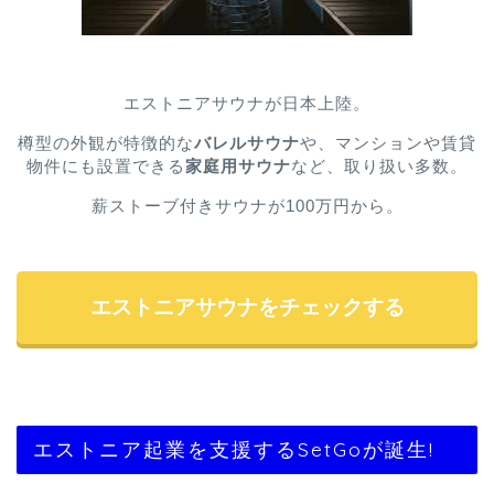
エストニアサウナが日本上陸。
樽型の外観が特徴的な
バレルサウナ
や、マンションや賃貸
物件にも設置できる
家庭用サウナ
など、取り扱い多数。
薪ストーブ付きサウナが100万円から。
エストニアサウナをチェックする
エストニア起業を支援するSetGoが誕生!