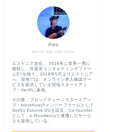
Alex
Estonia Holic Chief Editor
エストニア在住。 2016年に世界一周に
挑戦し、外資系コンサルティングファー
ムEYを経て、2018年5月よりエストニア
へ。現地では、オンライン本人確認サー
ビスを提供している現地スタートアッ
プ・Veriffに参画。
その後、ブロックチェーンスタートアッ
プ・blockhiveのメンバーファームとして
SetGo Estonia OÜを設立。Co-founder
として、e-Residencyと連携したサービ
スを提供している。