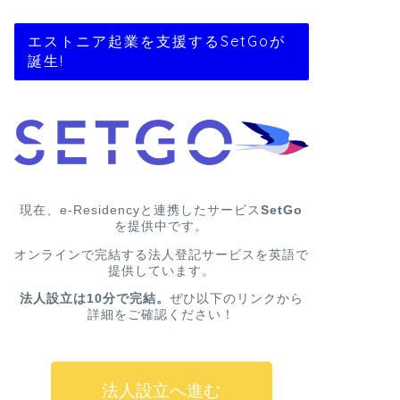
エストニア起業を支援するSetGoが
誕生!
現在、e-Residencyと連携したサービス
SetGo
を提供中です。
オンラインで完結する法人登記サービスを英語で
提供しています。
法人設立は10分で完結。
ぜひ以下のリンクから
詳細をご確認ください！
法人設立へ進む