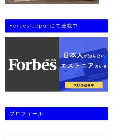
Forbes Japanにて連載中
プロフィール