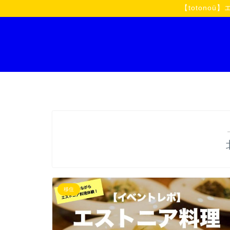
【toton
移住