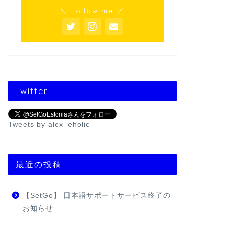
＼ Follow me ／
Twitter
Tweets by alex_eholic
最近の投稿
【SetGo】 日本語サポートサービス終了の
お知らせ