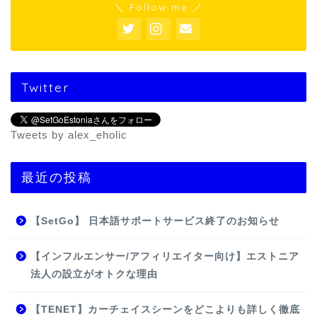
＼ Follow me ／
Twitter
Tweets by alex_eholic
最近の投稿
【SetGo】 日本語サポートサービス終了のお知らせ
【インフルエンサー/アフィリエイター向け】エストニア
法人の設立がオトクな理由
【TENET】カーチェイスシーンをどこよりも詳しく徹底