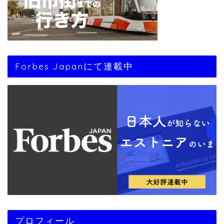
Forbes Japanにて連載中
プロフィール