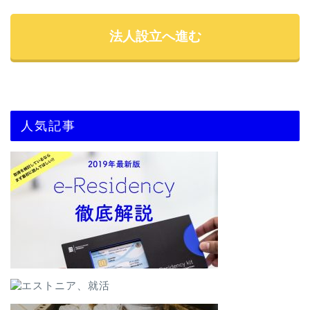
法人設立へ進む
人気記事