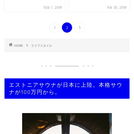
10月 1, 2018
9月 30, 2018
1
2
3
HOME
ライフスタイル
エストニアサウナが日本に上陸。本格サウ
ナが100万円から。