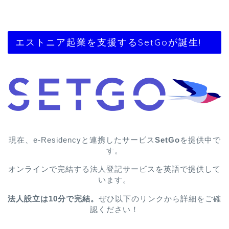
エストニア起業を支援するSetGoが誕生!
現在、e-Residencyと連携したサービス
SetGo
を提供中で
す。
オンラインで完結する法人登記サービスを英語で提供して
います。
法人設立は10分で完結。
ぜひ以下のリンクから詳細をご確
認ください！